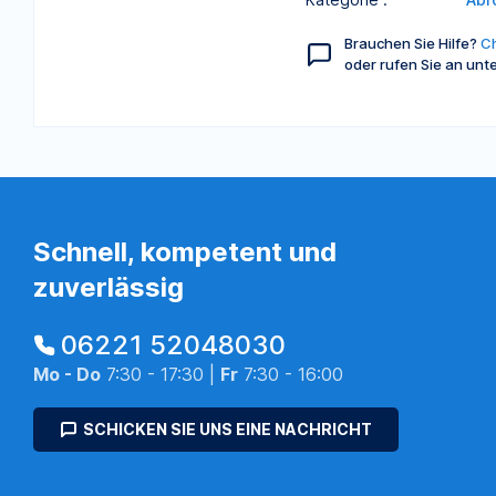
Brauchen Sie Hilfe?
Ch
oder rufen Sie an unt
Schnell, kompetent und
zuverlässig
06221 52048030
Mo - Do
7:30 - 17:30 |
Fr
7:30 - 16:00
SCHICKEN SIE UNS EINE NACHRICHT