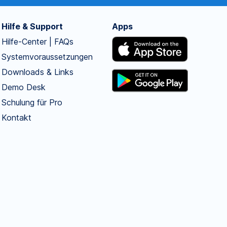
Hilfe & Support
Apps
Hilfe-Center | FAQs
Systemvoraussetzungen
Downloads & Links
Demo Desk
Schulung für Pro
Kontakt