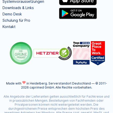
Systemvoraussetzungen
Downloads & Links
Demo Desk
Schulung für Pro
Kontakt
Made with
in Heidelberg.
Serverstandort Deutschland — © 2011-
2026 caprimed GmbH. Alle Rechte vorbehalten.
Alle Angebote der Lieferanten gelten ausschließlich für Fachkreise und
in praxisüblichen Mengen. Bestellungen von Fachfremden oder
Privatpersonen können nicht weitergeleitet werden. Die
durchgestrichenen Preise entsprechen dem höchsten Preis des
jeweiligen Anbieters bei Wawibox. Alle Preise zzgl. gesetzl. MwSt. und