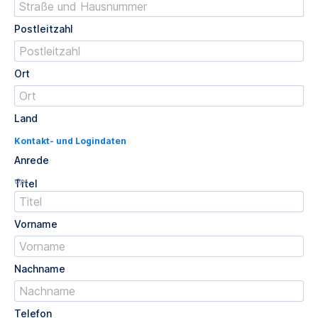
Postleitzahl
Ort
Land
Kontakt- und Logindaten
Anrede
Opt.
Titel
Vorname
Nachname
Telefon