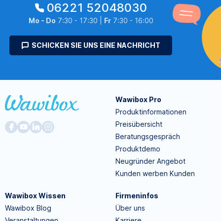
06221 52048030
Mo - Do
7:30 - 17:30 |
Fr
7:30 - 16:00
SCHICKEN SIE UNS EINE NACHRICHT
Wawibox Pro
Produktinformationen
Preisübersicht
Beratungsgespräch
Produktdemo
Neugründer Angebot
Kunden werben Kunden
Wawibox Wissen
Firmeninfos
Wawibox Blog
Über uns
Veranstaltungen
Karriere