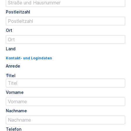
Postleitzahl
Ort
Land
Kontakt- und Logindaten
Anrede
Opt.
Titel
Vorname
Nachname
Telefon