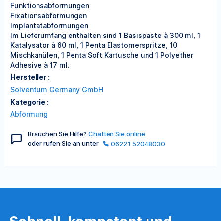
Funktionsabformungen
Fixationsabformungen
Implantatabformungen
Im Lieferumfang enthalten sind 1 Basispaste à 300 ml, 1
Katalysator à 60 ml, 1 Penta Elastomerspritze, 10
Mischkanülen, 1 Penta Soft Kartusche und 1 Polyether
Adhesive à 17 ml.
Hersteller :
Solventum Germany GmbH
Kategorie :
Abformung
Brauchen Sie Hilfe?
Chatten Sie online
oder rufen Sie an unter
06221 52048030