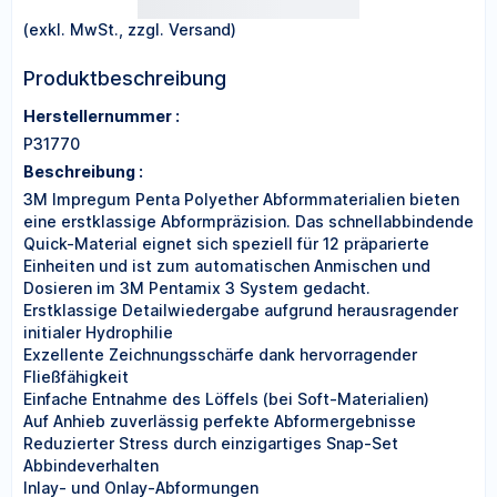
(exkl. MwSt., zzgl. Versand)
Produktbeschreibung
Herstellernummer :
P31770
Beschreibung :
3M Impregum Penta Polyether Abformmaterialien bieten
eine erstklassige Abformpräzision. Das schnellabbindende
Quick-Material eignet sich speziell für 12 präparierte
Einheiten und ist zum automatischen Anmischen und
Dosieren im 3M Pentamix 3 System gedacht.
Erstklassige Detailwiedergabe aufgrund herausragender
initialer Hydrophilie
Exzellente Zeichnungsschärfe dank hervorragender
Fließfähigkeit
Einfache Entnahme des Löffels (bei Soft-Materialien)
Auf Anhieb zuverlässig perfekte Abformergebnisse
Reduzierter Stress durch einzigartiges Snap-Set
Abbindeverhalten
Inlay- und Onlay-Abformungen