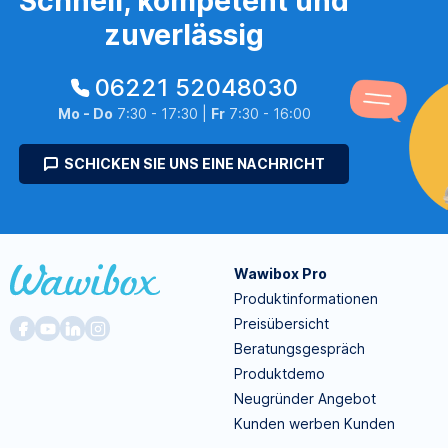
Schnell, kompetent und
zuverlässig
06221 52048030
Mo - Do
7:30 - 17:30 |
Fr
7:30 - 16:00
SCHICKEN SIE UNS EINE NACHRICHT
Wawibox Pro
Produktinformationen
Preisübersicht
Beratungsgespräch
Produktdemo
Neugründer Angebot
Kunden werben Kunden