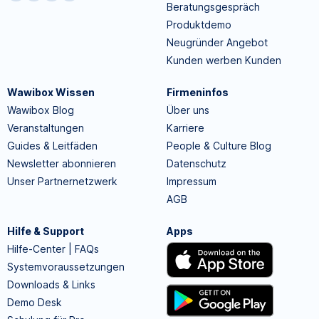
Beratungsgespräch
Produktdemo
Neugründer Angebot
Kunden werben Kunden
Wawibox Wissen
Firmeninfos
Wawibox Blog
Über uns
Veranstaltungen
Karriere
Guides & Leitfäden
People & Culture Blog
Newsletter abonnieren
Datenschutz
Unser Partnernetzwerk
Impressum
AGB
Hilfe & Support
Apps
Hilfe-Center | FAQs
Systemvoraussetzungen
Downloads & Links
Demo Desk