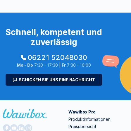
Schnell, kompetent und
zuverlässig
06221 52048030
Mo - Do
7:30 - 17:30 |
Fr
7:30 - 16:00
SCHICKEN SIE UNS EINE NACHRICHT
Wawibox Pro
Produktinformationen
Preisübersicht