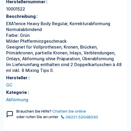
Herstellernummer :
10001522
Beschreibung :
EXAʼlence Heavy Body Regular, Korrekturabformung
Normalabbindend
Farbe: Grün
Milder Pfefferminzgeschmack
Geeignet für Vollprothesen, Kronen, Brücken,
Primärkronen, partielle Kronen, Inlays, Verblendungen,
Onlays, Abformung ohne Präparation, Überabformung
Im Lieferumfang enthalten sind 2 Doppelkartuschen à 48
ml inkl. 6 Mixing Tips II.
Hersteller :
GC
Kategorie :
Abformung
Brauchen Sie Hilfe?
Chatten Sie online
oder rufen Sie an unter
06221 52048030