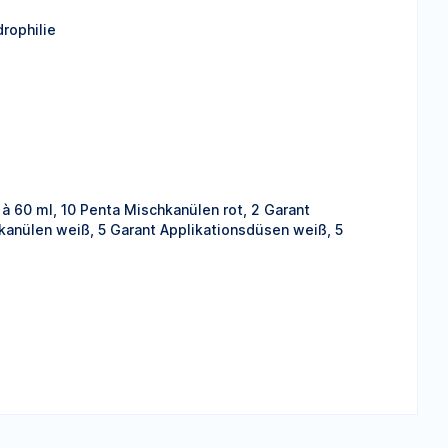
rophilie
 à 60 ml, 10 Penta Mischkanülen rot, 2 Garant
hkanülen weiß, 5 Garant Applikationsdüsen weiß, 5