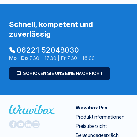
Schnell, kompetent und
zuverlässig
06221 52048030
Mo - Do
7:30 - 17:30 |
Fr
7:30 - 16:00
SCHICKEN SIE UNS EINE NACHRICHT
Wawibox Pro
Produktinformationen
Preisübersicht
Beratungsgespräch