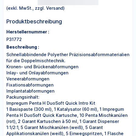
(exkl. MwSt., zzgl. Versand)
Produktbeschreibung
Herstellernummer :
P31772
Beschreibung :
Schnellabbindende Polyether Präzisionsabformmaterialien
für die Doppelmischtechnik.
Kronen- und Brückenabformungen
Inlay- und Onlayabformungen
Veneerabformungen
Fixationsabformungen
Implantatabformungen
Packungsinhalt:
Impregum Penta H DuoSoft Quick Intro Kit
1 Basispaste (300 ml), 1 Katalysator (60 ml), 1 Impregum
Penta H DuoSoft Quick Kartusche, 10 Penta Mischkanülen
(rot), 2 Garant Kartuschen à 50 ml, 1 Garant Dispenser
1:1/2:1, 5 Garant Mischkanülen (weiß), 5 Garant
Applikationskanülen (weiß), 5 Einwegspritzen, 1 Flasche