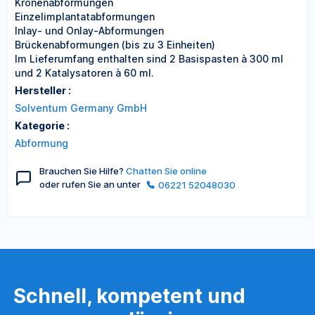
Kronenabformungen
Einzelimplantatabformungen
Inlay- und Onlay-Abformungen
Brückenabformungen (bis zu 3 Einheiten)
Im Lieferumfang enthalten sind 2 Basispasten à 300 ml
und 2 Katalysatoren à 60 ml.
Hersteller :
Solventum Germany GmbH
Kategorie :
Abformung
Brauchen Sie Hilfe?
Chatten Sie online
oder rufen Sie an unter
06221 52048030
Schnell, kompetent und