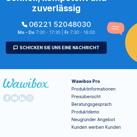
zuverlässig
06221 52048030
Mo - Do
7:30 - 17:30 |
Fr
7:30 - 16:00
SCHICKEN SIE UNS EINE NACHRICHT
Wawibox Pro
Produktinformationen
Preisübersicht
Beratungsgespräch
Produktdemo
Neugründer Angebot
Kunden werben Kunden