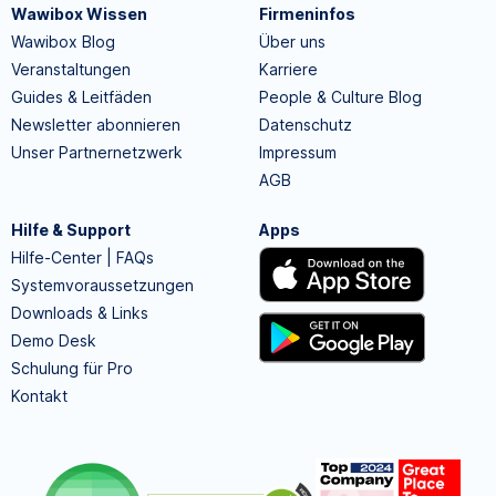
Wawibox Wissen
Firmeninfos
Wawibox Blog
Über uns
Veranstaltungen
Karriere
Guides & Leitfäden
People & Culture Blog
Newsletter abonnieren
Datenschutz
Unser Partnernetzwerk
Impressum
AGB
Hilfe & Support
Apps
Hilfe-Center | FAQs
Systemvoraussetzungen
Downloads & Links
Demo Desk
Schulung für Pro
Kontakt