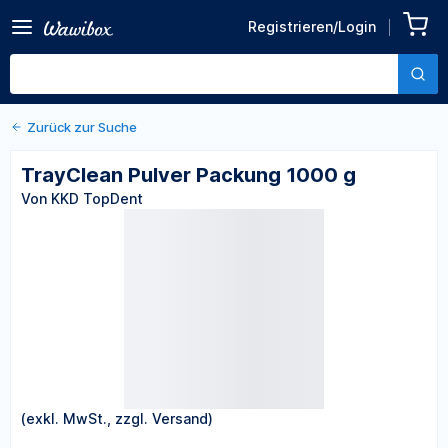
Zurück zu den Produktdetails
TrayClean Pulver Packung
Registrieren/Login
1000 g
Von KKD TopDent
Zurück zur Suche
TrayClean Pulver Packung 1000 g
Von KKD TopDent
(exkl. MwSt., zzgl. Versand)