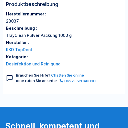
Produktbeschreibung
Herstellernummer :
23037
Beschreibung :
TrayClean Pulver Packung 1000 g
Hersteller :
KKD TopDent
Kategorie :
Desinfektion und Reinigung
Brauchen Sie Hilfe?
Chatten Sie online
oder rufen Sie an unter
06221 52048030
Schnell, kompetent und