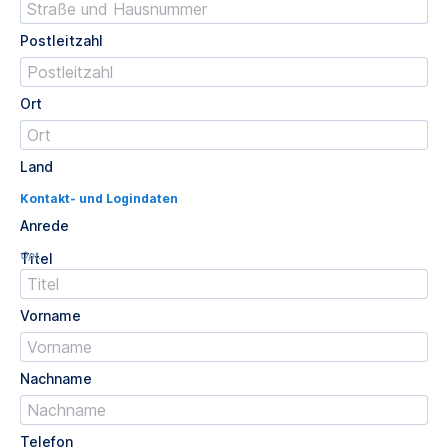
Postleitzahl
Ort
Land
Kontakt- und Logindaten
Anrede
Opt.
Titel
Vorname
Nachname
Telefon