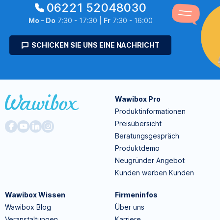
06221 52048030
Mo - Do
7:30 - 17:30 |
Fr
7:30 - 16:00
SCHICKEN SIE UNS EINE NACHRICHT
Wawibox Pro
Produktinformationen
Preisübersicht
Beratungsgespräch
Produktdemo
Neugründer Angebot
Kunden werben Kunden
Wawibox Wissen
Firmeninfos
Wawibox Blog
Über uns
Veranstaltungen
Karriere