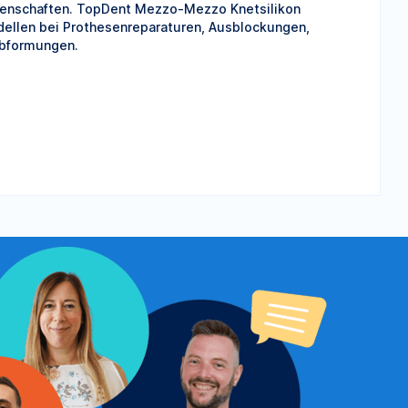
genschaften. TopDent Mezzo-Mezzo Knetsilikon
odellen bei Prothesenreparaturen, Ausblockungen,
Abformungen.