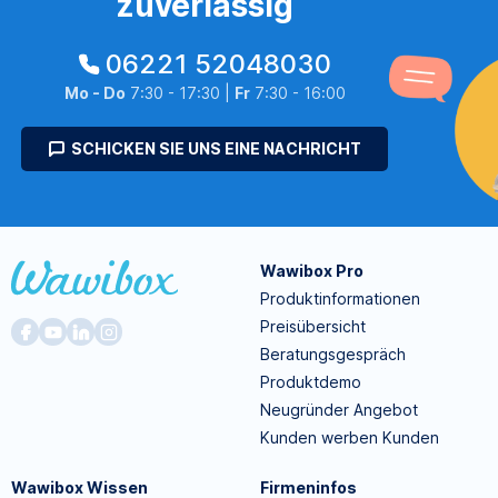
zuverlässig
06221 52048030
Mo - Do
7:30 - 17:30 |
Fr
7:30 - 16:00
SCHICKEN SIE UNS EINE NACHRICHT
Wawibox Pro
Produktinformationen
Preisübersicht
Beratungsgespräch
Produktdemo
Neugründer Angebot
Kunden werben Kunden
Wawibox Wissen
Firmeninfos