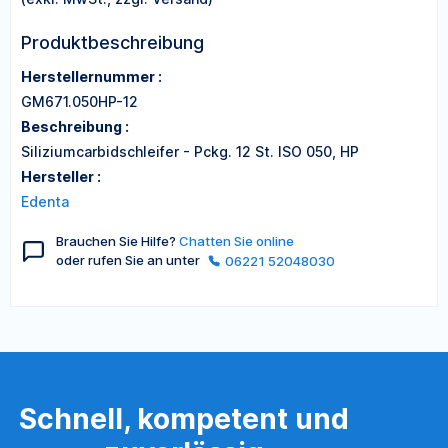
Produktbeschreibung
Herstellernummer :
GM671.050HP-12
Beschreibung :
Siliziumcarbidschleifer - Pckg. 12 St. ISO 050, HP
Hersteller :
Edenta
Brauchen Sie Hilfe?
Chatten Sie online
oder rufen Sie an unter
06221 52048030
Schnell, kompetent und