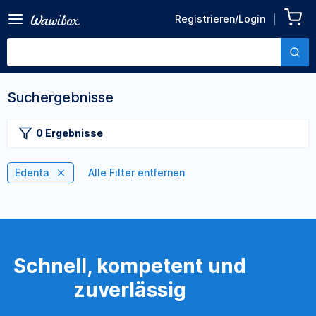
Registrieren/Login
Suchergebnisse
0 Ergebnisse
Edenta
Alle Filter entfernen
Schnell, kompetent und
zuverlässig