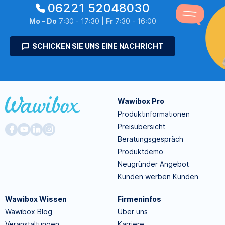
06221 52048030
Mo - Do
7:30 - 17:30 |
Fr
7:30 - 16:00
SCHICKEN SIE UNS EINE NACHRICHT
Wawibox Pro
Produktinformationen
Preisübersicht
Beratungsgespräch
Produktdemo
Neugründer Angebot
Kunden werben Kunden
Wawibox Wissen
Firmeninfos
Wawibox Blog
Über uns
Veranstaltungen
Karriere