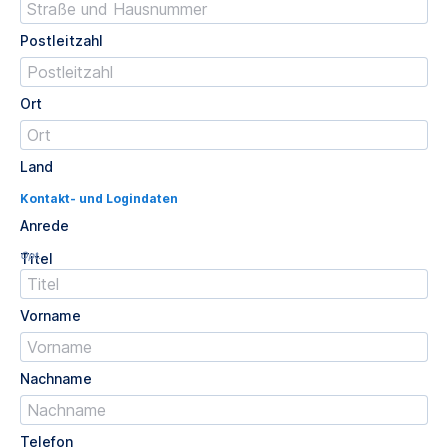
Postleitzahl
Ort
Land
Kontakt- und Logindaten
Anrede
Opt.
Titel
Vorname
Nachname
Telefon