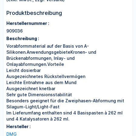
Produktbeschreibung
Herstellernummer :
909036
Beschreibung :
Vorabformmaterial auf der Basis von A-
Silikonen.AnwendungsgebieteKronen- und
Brückenabformungen, Inlay- und
Onlayabformungen.Vorteile
Leicht dosierbar
Ausgezeichnetes Rückstellvermögen
Leichte Entnahme aus dem Mund
Ausgezeichnet knetbar
Sehr gute Dimensionsstabilität
Besonders geeignet für die Zweiphasen-Abformung mit
Silagum-Light/Light-Fast
Im Lieferumfang enthalten sind 4 Basispasten à 262 ml
und 4 Katalysatoren à 262 ml.
Hersteller :
DMG