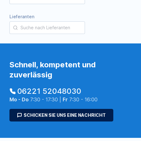
Lieferanten
Schnell, kompetent und
zuverlässig
06221 52048030
Mo - Do
7:30 - 17:30 |
Fr
7:30 - 16:00
SCHICKEN SIE UNS EINE NACHRICHT