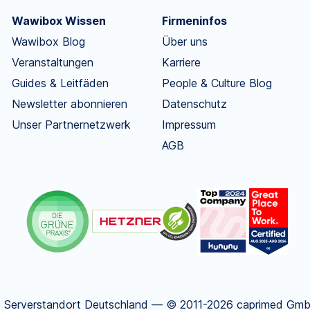
Wawibox Wissen
Firmeninfos
Wawibox Blog
Über uns
Veranstaltungen
Karriere
Guides & Leitfäden
People & Culture Blog
Newsletter abonnieren
Datenschutz
Unser Partnernetzwerk
Impressum
AGB
.
Serverstandort Deutschland — © 2011-2026 caprimed GmbH