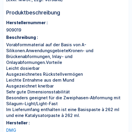
Produktbeschreibung
Herstellernummer :
909019
Beschreibung :
Vorabformmaterial auf der Basis von A-
Silikonen.AnwendungsgebieteKronen- und
Brückenabformungen, Inlay- und
Onlayabformungen.Vorteile
Leicht dosierbar
Ausgezeichnetes Rückstellvermögen
Leichte Entnahme aus dem Mund
Ausgezeichnet knetbar
Sehr gute Dimensionsstabilität
Besonders geeignet für die Zweiphasen-Abformung mit
Silagum-Light/Light-Fast
Im Lieferumfang enthalten ist eine Basispaste à 262 ml
und eine Katalysatorpaste à 262 ml.
Hersteller :
DMG