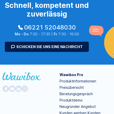
Schnell, kompetent und
zuverlässig
06221 52048030
Mo - Do
7:30 - 17:30 |
Fr
7:30 - 16:00
SCHICKEN SIE UNS EINE NACHRICHT
Wawibox Pro
Produktinformationen
Preisübersicht
Beratungsgespräch
Produktdemo
Neugründer Angebot
Kunden werben Kunden