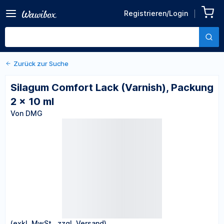
Zurück zu den Produktdetails
Silagum Comfort Lack
Registrieren/Login
(Varnish), Packung 2 x 10 ml
Von DMG
Zurück zur Suche
Silagum Comfort Lack (Varnish), Packung
2 x 10 ml
Von DMG
(exkl. MwSt., zzgl. Versand)