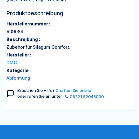
Produktbeschreibung
Herstellernummer :
909089
Beschreibung :
Zubehör für Silagum Comfort.
Hersteller :
DMG
Kategorie :
Abformung
Brauchen Sie Hilfe?
Chatten Sie online
oder rufen Sie an unter
06221 52048030