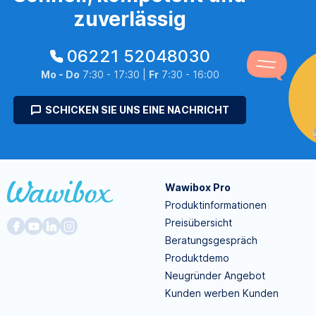
zuverlässig
06221 52048030
Mo - Do
7:30 - 17:30 |
Fr
7:30 - 16:00
SCHICKEN SIE UNS EINE NACHRICHT
Wawibox Pro
Produktinformationen
Preisübersicht
Beratungsgespräch
Produktdemo
Neugründer Angebot
Kunden werben Kunden