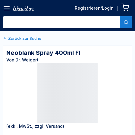
Registrieren/Login
Zurück zu den Produktdetails
Neoblank Spray 400ml Fl
Von Dr. Weigert
Zurück zur Suche
Neoblank Spray 400ml Fl
Von Dr. Weigert
(exkl. MwSt., zzgl. Versand)