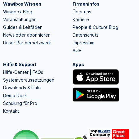
Wawibox Wissen
Firmeninfos
Wawibox Blog
Über uns
Veranstaltungen
Karriere
Guides & Leitfäden
People & Culture Blog
Newsletter abonnieren
Datenschutz
Unser Partnernetzwerk
Impressum
AGB
Hilfe & Support
Apps
Hilfe-Center | FAQs
Systemvoraussetzungen
Downloads & Links
Demo Desk
Schulung für Pro
Kontakt