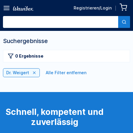
Registrieren/Login
Suchergebnisse
0 Ergebnisse
Dr. Weigert
Alle Filter entfernen
Schnell, kompetent und
zuverlässig