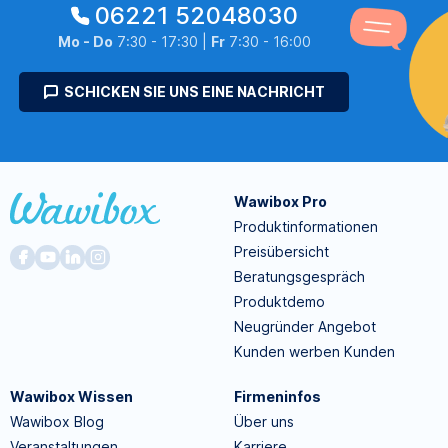
06221 52048030
Mo - Do
7:30 - 17:30 |
Fr
7:30 - 16:00
SCHICKEN SIE UNS EINE NACHRICHT
Wawibox Pro
Produktinformationen
Preisübersicht
Beratungsgespräch
Produktdemo
Neugründer Angebot
Kunden werben Kunden
Wawibox Wissen
Firmeninfos
Wawibox Blog
Über uns
Veranstaltungen
Karriere