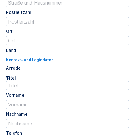
Postleitzahl
Ort
Land
Kontakt- und Logindaten
Anrede
Opt.
Titel
Vorname
Nachname
Telefon