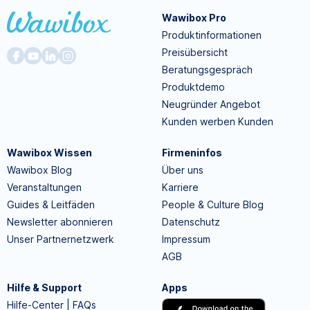
Wawibox Pro
Produktinformationen
Preisübersicht
Beratungsgespräch
Produktdemo
Neugründer Angebot
Kunden werben Kunden
Wawibox Wissen
Firmeninfos
Wawibox Blog
Über uns
Veranstaltungen
Karriere
Guides & Leitfäden
People & Culture Blog
Newsletter abonnieren
Datenschutz
Unser Partnernetzwerk
Impressum
AGB
Hilfe & Support
Apps
Hilfe-Center | FAQs