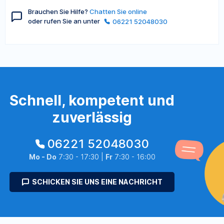
Brauchen Sie Hilfe?
Chatten Sie online
oder rufen Sie an unter
06221 52048030
Schnell, kompetent und
zuverlässig
06221 52048030
Mo - Do
7:30 - 17:30 |
Fr
7:30 - 16:00
SCHICKEN SIE UNS EINE NACHRICHT