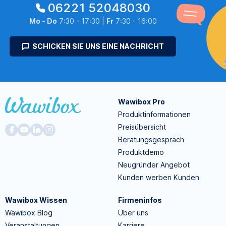
06221 52048030
Mo - Do
7:30 - 17:30 |
Fr
7:30 - 16:00
SCHICKEN SIE UNS EINE NACHRICHT
Wawibox Pro
Produktinformationen
Preisübersicht
Beratungsgespräch
Produktdemo
Neugründer Angebot
Kunden werben Kunden
Wawibox Wissen
Firmeninfos
Wawibox Blog
Über uns
Veranstaltungen
Karriere