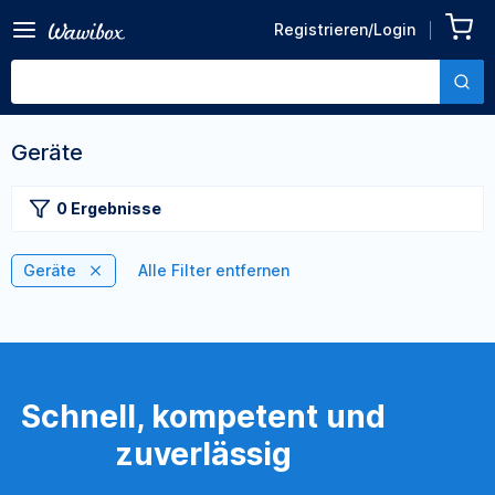
Registrieren/Login
Geräte
0 Ergebnisse
Geräte
Alle Filter entfernen
Schnell, kompetent und
zuverlässig