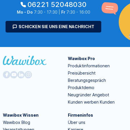
06221 52048030
Mo - Do
7:30 - 17:30 |
Fr
7:30 - 16:00
SCHICKEN SIE UNS EINE NACHRICHT
Wawibox Pro
Produktinformationen
Preisübersicht
Beratungsgespräch
Produktdemo
Neugründer Angebot
Kunden werben Kunden
Wawibox Wissen
Firmeninfos
Wawibox Blog
Über uns
Veranstaltungen
Karriere