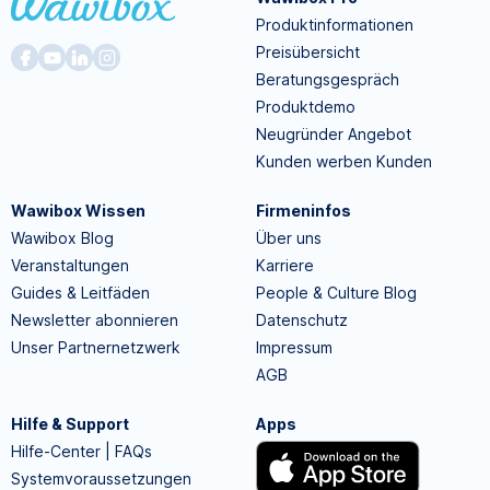
Produktinformationen
Preisübersicht
Beratungsgespräch
Produktdemo
Neugründer Angebot
Kunden werben Kunden
Wawibox Wissen
Firmeninfos
Wawibox Blog
Über uns
Veranstaltungen
Karriere
Guides & Leitfäden
People & Culture Blog
Newsletter abonnieren
Datenschutz
Unser Partnernetzwerk
Impressum
AGB
Hilfe & Support
Apps
Hilfe-Center | FAQs
Systemvoraussetzungen