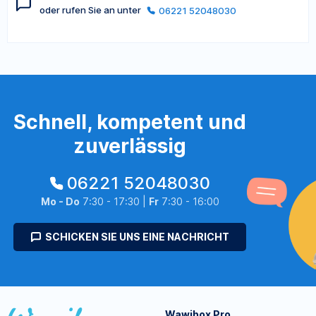
oder rufen Sie an unter
06221 52048030
Schnell, kompetent und
zuverlässig
06221 52048030
Mo - Do
7:30 - 17:30 |
Fr
7:30 - 16:00
SCHICKEN SIE UNS EINE NACHRICHT
Wawibox Pro