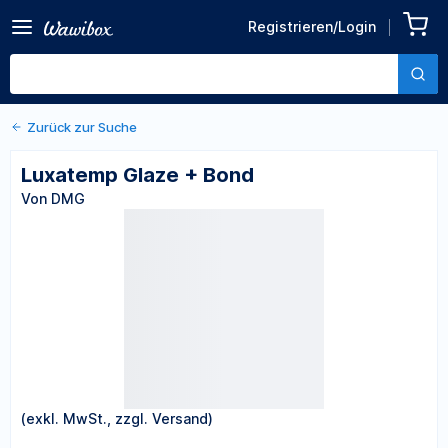
Registrieren/Login
Zurück zu den Produktdetails
Luxatemp Glaze + Bond
Von DMG
Zurück zur Suche
Luxatemp Glaze + Bond
Von DMG
(exkl. MwSt., zzgl. Versand)