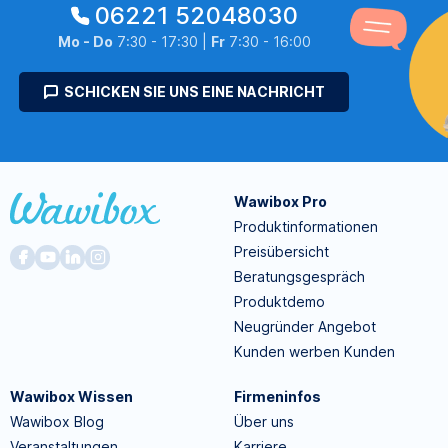
06221 52048030
Mo - Do
7:30 - 17:30 |
Fr
7:30 - 16:00
SCHICKEN SIE UNS EINE NACHRICHT
Wawibox Pro
Produktinformationen
Preisübersicht
Beratungsgespräch
Produktdemo
Neugründer Angebot
Kunden werben Kunden
Wawibox Wissen
Firmeninfos
Wawibox Blog
Über uns
Veranstaltungen
Karriere