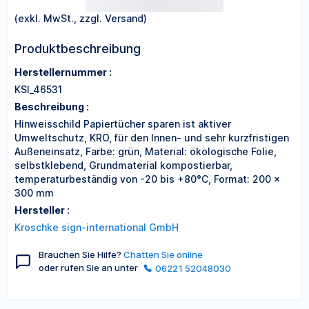
(exkl. MwSt., zzgl. Versand)
Produktbeschreibung
Herstellernummer :
KSI_46531
Beschreibung :
Hinweisschild Papiertücher sparen ist aktiver
Umweltschutz, KRO, für den Innen- und sehr kurzfristigen
Außeneinsatz, Farbe: grün, Material: ökologische Folie,
selbstklebend, Grundmaterial kompostierbar,
temperaturbeständig von -20 bis +80°C, Format: 200 x
300 mm
Hersteller :
Kroschke sign-international GmbH
Brauchen Sie Hilfe?
Chatten Sie online
oder rufen Sie an unter
06221 52048030