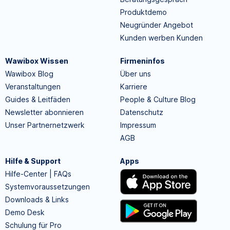
Produktdemo
Neugründer Angebot
Kunden werben Kunden
Wawibox Wissen
Firmeninfos
Wawibox Blog
Über uns
Veranstaltungen
Karriere
Guides & Leitfäden
People & Culture Blog
Newsletter abonnieren
Datenschutz
Unser Partnernetzwerk
Impressum
AGB
Hilfe & Support
Apps
Hilfe-Center | FAQs
Systemvoraussetzungen
Downloads & Links
Demo Desk
Schulung für Pro