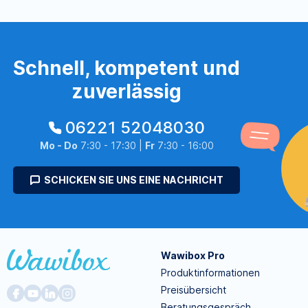
Schnell, kompetent und
zuverlässig
06221 52048030
Mo - Do
7:30 - 17:30 |
Fr
7:30 - 16:00
SCHICKEN SIE UNS EINE NACHRICHT
Wawibox Pro
Produktinformationen
Preisübersicht
Beratungsgespräch