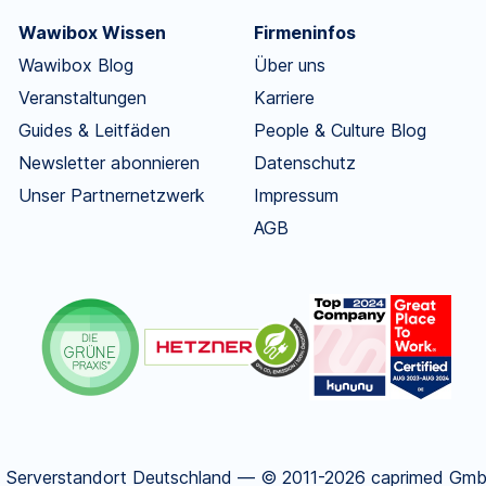
Wawibox Wissen
Firmeninfos
Wawibox Blog
Über uns
Veranstaltungen
Karriere
Guides & Leitfäden
People & Culture Blog
Newsletter abonnieren
Datenschutz
Unser Partnernetzwerk
Impressum
AGB
.
Serverstandort Deutschland — © 2011-2026 caprimed GmbH