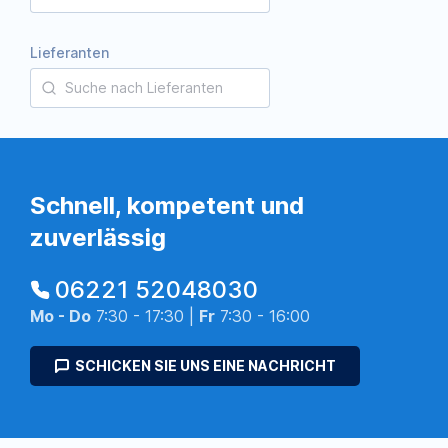
Lieferanten
Schnell, kompetent und
zuverlässig
06221 52048030
Mo - Do
7:30 - 17:30 |
Fr
7:30 - 16:00
SCHICKEN SIE UNS EINE NACHRICHT