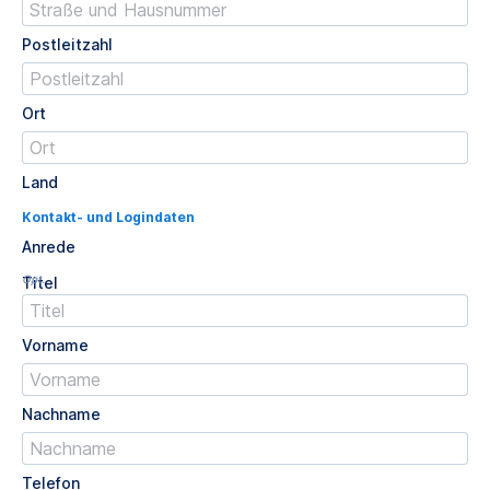
Postleitzahl
Ort
Land
Kontakt- und Logindaten
Anrede
Opt.
Titel
Vorname
Nachname
Telefon