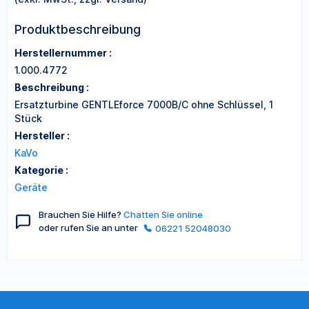
Produktbeschreibung
Herstellernummer :
1.000.4772
Beschreibung :
Ersatzturbine GENTLEforce 7000B/C ohne Schlüssel, 1
Stück
Hersteller :
KaVo
Kategorie :
Geräte
Brauchen Sie Hilfe?
Chatten Sie online
oder rufen Sie an unter
06221 52048030