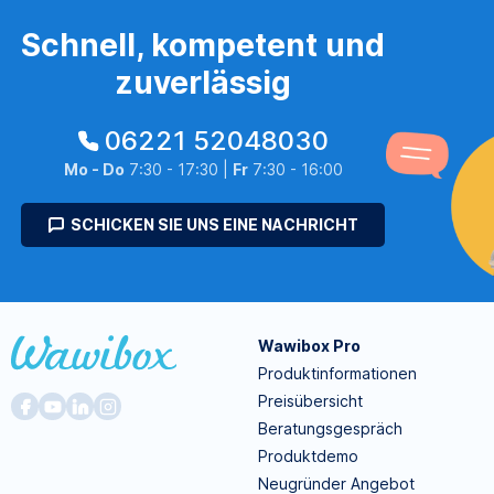
Schnell, kompetent und
zuverlässig
06221 52048030
Mo - Do
7:30 - 17:30 |
Fr
7:30 - 16:00
SCHICKEN SIE UNS EINE NACHRICHT
Wawibox Pro
Produktinformationen
Preisübersicht
Beratungsgespräch
Produktdemo
Neugründer Angebot