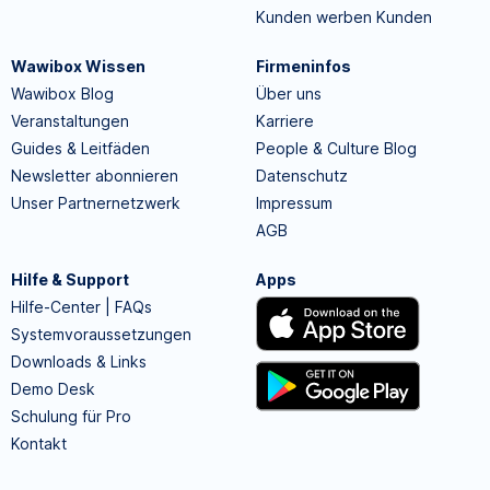
Kunden werben Kunden
Wawibox Wissen
Firmeninfos
Wawibox Blog
Über uns
Veranstaltungen
Karriere
Guides & Leitfäden
People & Culture Blog
Newsletter abonnieren
Datenschutz
Unser Partnernetzwerk
Impressum
AGB
Hilfe & Support
Apps
Hilfe-Center | FAQs
Systemvoraussetzungen
Downloads & Links
Demo Desk
Schulung für Pro
Kontakt