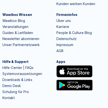
Kunden werben Kunden
Wawibox Wissen
Firmeninfos
Wawibox Blog
Über uns
Veranstaltungen
Karriere
Guides & Leitfäden
People & Culture Blog
Newsletter abonnieren
Datenschutz
Unser Partnernetzwerk
Impressum
AGB
Hilfe & Support
Apps
Hilfe-Center | FAQs
Systemvoraussetzungen
Downloads & Links
Demo Desk
Schulung für Pro
Kontakt