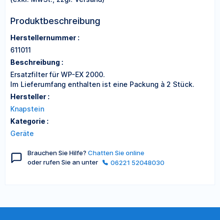
Produktbeschreibung
Herstellernummer :
611011
Beschreibung :
Ersatzfilter für WP-EX 2000.
Im Lieferumfang enthalten ist eine Packung à 2 Stück.
Hersteller :
Knapstein
Kategorie :
Geräte
Brauchen Sie Hilfe?
Chatten Sie online
oder rufen Sie an unter
06221 52048030