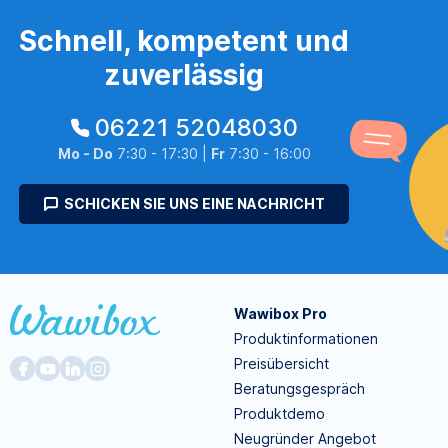
Schnell, kompetent und
zuverlässig
06221 52048030
Mo - Do
7:30 - 17:30 |
Fr
7:30 - 16:00
SCHICKEN SIE UNS EINE NACHRICHT
Wawibox Pro
Produktinformationen
Preisübersicht
Beratungsgespräch
Produktdemo
Neugründer Angebot