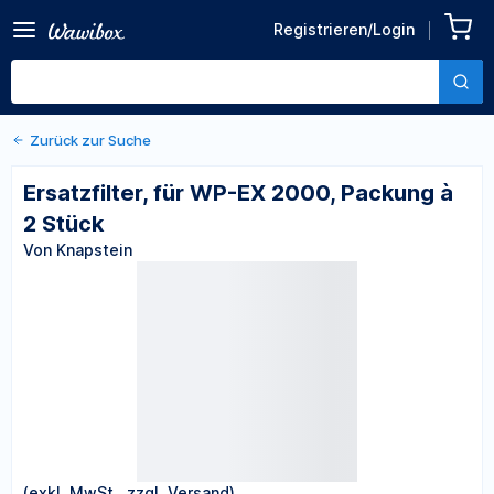
Zurück zu den Produktdetails
Ersatzfilter, für WP-EX
Registrieren/Login
2000, Packung à 2 Stück
Von Knapstein
Zurück zur Suche
Ersatzfilter, für WP-EX 2000, Packung à
2 Stück
Von Knapstein
(exkl. MwSt., zzgl. Versand)