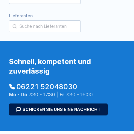
Lieferanten
Schnell, kompetent und
zuverlässig
06221 52048030
Mo - Do
7:30 - 17:30 |
Fr
7:30 - 16:00
SCHICKEN SIE UNS EINE NACHRICHT