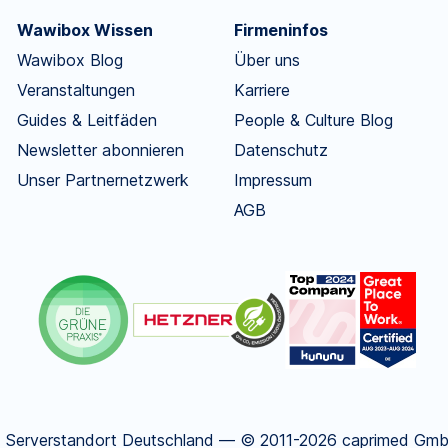
Wawibox Wissen
Firmeninfos
Wawibox Blog
Über uns
Veranstaltungen
Karriere
Guides & Leitfäden
People & Culture Blog
Newsletter abonnieren
Datenschutz
Unser Partnernetzwerk
Impressum
AGB
.
Serverstandort Deutschland — © 2011-2026 caprimed GmbH