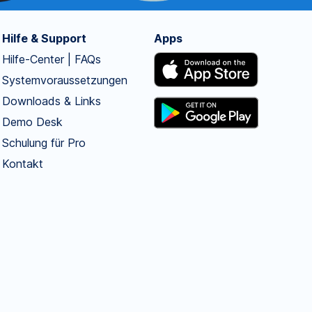
Hilfe & Support
Apps
Hilfe-Center | FAQs
Systemvoraussetzungen
Downloads & Links
Demo Desk
Schulung für Pro
Kontakt