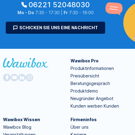
06221 52048030
Mo - Do
7:30 - 17:30 |
Fr
7:30 - 16:00
SCHICKEN SIE UNS EINE NACHRICHT
Wawibox Pro
Produktinformationen
Preisübersicht
Beratungsgespräch
Produktdemo
Neugründer Angebot
Kunden werben Kunden
Wawibox Wissen
Firmeninfos
Wawibox Blog
Über uns
Veranstaltungen
Karriere