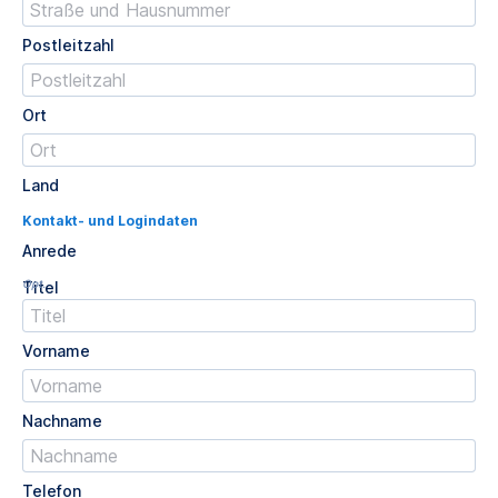
Postleitzahl
Ort
Land
Kontakt- und Logindaten
Anrede
Opt.
Titel
Vorname
Nachname
Telefon