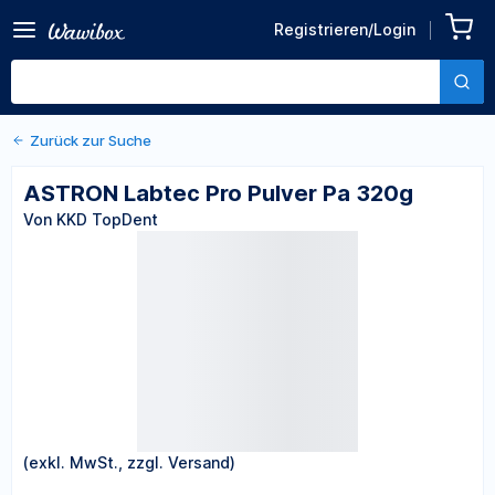
Zurück zu den Produktdetails
ASTRON Labtec Pro Pulver
Registrieren/Login
Pa 320g
Von KKD TopDent
Zurück zur Suche
ASTRON Labtec Pro Pulver Pa 320g
Von KKD TopDent
(exkl. MwSt., zzgl. Versand)