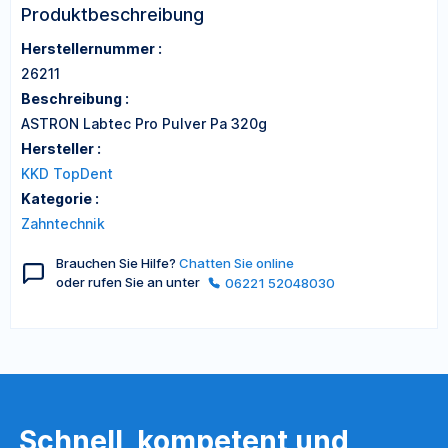
Produktbeschreibung
Herstellernummer :
26211
Beschreibung :
ASTRON Labtec Pro Pulver Pa 320g
Hersteller :
KKD TopDent
Kategorie :
Zahntechnik
Brauchen Sie Hilfe?
Chatten Sie online
oder rufen Sie an unter
06221 52048030
Schnell, kompetent und