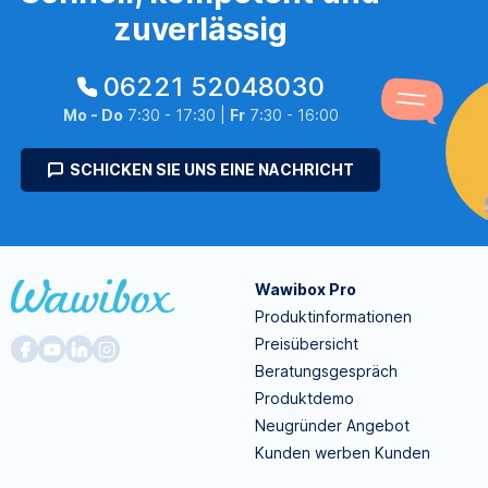
zuverlässig
06221 52048030
Mo - Do
7:30 - 17:30 |
Fr
7:30 - 16:00
SCHICKEN SIE UNS EINE NACHRICHT
Wawibox Pro
Produktinformationen
Preisübersicht
Beratungsgespräch
Produktdemo
Neugründer Angebot
Kunden werben Kunden