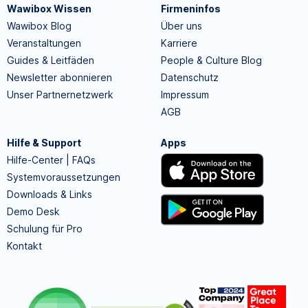
Wawibox Wissen
Firmeninfos
Wawibox Blog
Über uns
Veranstaltungen
Karriere
Guides & Leitfäden
People & Culture Blog
Newsletter abonnieren
Datenschutz
Unser Partnernetzwerk
Impressum
AGB
Hilfe & Support
Apps
Hilfe-Center | FAQs
Systemvoraussetzungen
Downloads & Links
Demo Desk
Schulung für Pro
Kontakt