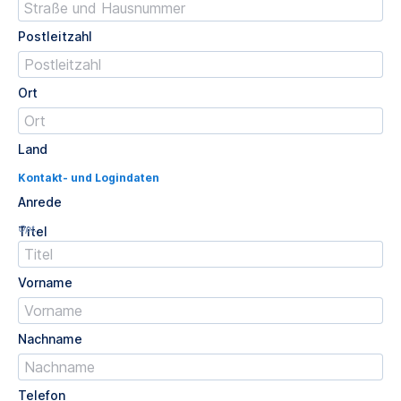
Postleitzahl
Ort
Land
Kontakt- und Logindaten
Anrede
Opt.
Titel
Vorname
Nachname
Telefon