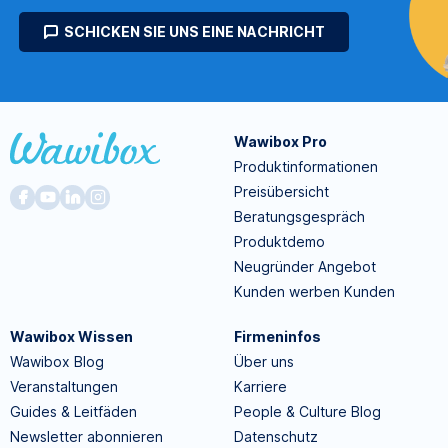
SCHICKEN SIE UNS EINE NACHRICHT
Wawibox Pro
Produktinformationen
Preisübersicht
Beratungsgespräch
Produktdemo
Neugründer Angebot
Kunden werben Kunden
Wawibox Wissen
Firmeninfos
Wawibox Blog
Über uns
Veranstaltungen
Karriere
Guides & Leitfäden
People & Culture Blog
Newsletter abonnieren
Datenschutz