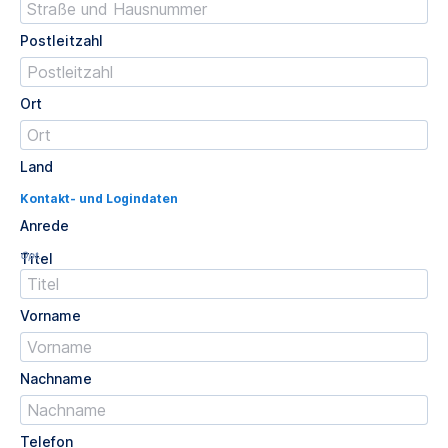
Postleitzahl
Ort
Land
Kontakt- und Logindaten
Anrede
Opt.
Titel
Vorname
Nachname
Telefon