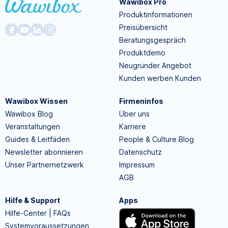
Wawibox Pro
Produktinformationen
Preisübersicht
Beratungsgespräch
Produktdemo
Neugründer Angebot
Kunden werben Kunden
Wawibox Wissen
Firmeninfos
Wawibox Blog
Über uns
Veranstaltungen
Karriere
Guides & Leitfäden
People & Culture Blog
Newsletter abonnieren
Datenschutz
Unser Partnernetzwerk
Impressum
AGB
Hilfe & Support
Apps
Hilfe-Center | FAQs
Systemvoraussetzungen