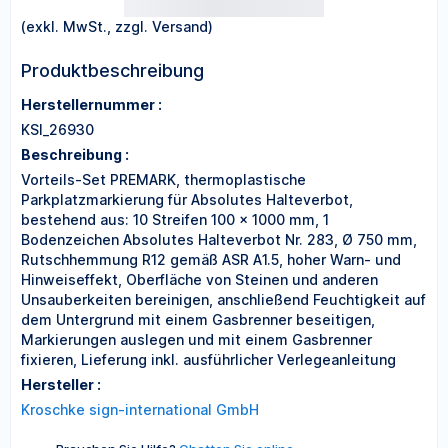
(exkl. MwSt., zzgl. Versand)
Produktbeschreibung
Herstellernummer :
KSI_26930
Beschreibung :
Vorteils-Set PREMARK, thermoplastische
Parkplatzmarkierung für Absolutes Halteverbot,
bestehend aus: 10 Streifen 100 x 1000 mm, 1
Bodenzeichen Absolutes Halteverbot Nr. 283, Ø 750 mm,
Rutschhemmung R12 gemäß ASR A1.5, hoher Warn- und
Hinweiseffekt, Oberfläche von Steinen und anderen
Unsauberkeiten bereinigen, anschließend Feuchtigkeit auf
dem Untergrund mit einem Gasbrenner beseitigen,
Markierungen auslegen und mit einem Gasbrenner
fixieren, Lieferung inkl. ausführlicher Verlegeanleitung
Hersteller :
Kroschke sign-international GmbH