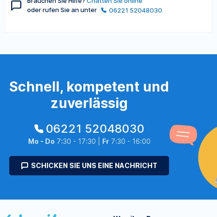
Brauchen Sie Hilfe?
Chatten Sie online
oder rufen Sie an unter
06221 52048030
Schnell, kompetent und
zuverlässig
06221 52048030
Mo - Do
7:30 - 17:30 |
Fr
7:30 - 16:00
SCHICKEN SIE UNS EINE NACHRICHT