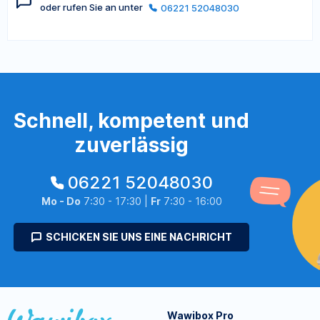
oder rufen Sie an unter
06221 52048030
Schnell, kompetent und
zuverlässig
06221 52048030
Mo - Do
7:30 - 17:30 |
Fr
7:30 - 16:00
SCHICKEN SIE UNS EINE NACHRICHT
Wawibox Pro