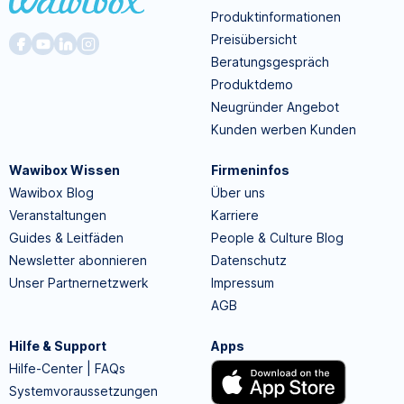
Produktinformationen
Preisübersicht
Beratungsgespräch
Produktdemo
Neugründer Angebot
Kunden werben Kunden
Wawibox Wissen
Firmeninfos
Wawibox Blog
Über uns
Veranstaltungen
Karriere
Guides & Leitfäden
People & Culture Blog
Newsletter abonnieren
Datenschutz
Unser Partnernetzwerk
Impressum
AGB
Hilfe & Support
Apps
Hilfe-Center | FAQs
Systemvoraussetzungen