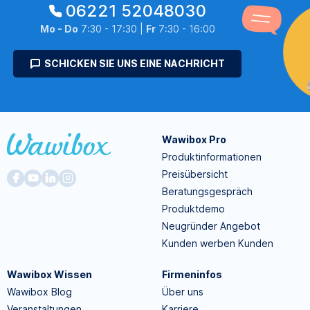
06221 52048030
Mo - Do
7:30 - 17:30 |
Fr
7:30 - 16:00
SCHICKEN SIE UNS EINE NACHRICHT
Wawibox Pro
Produktinformationen
Preisübersicht
Beratungsgespräch
Produktdemo
Neugründer Angebot
Kunden werben Kunden
Wawibox Wissen
Firmeninfos
Wawibox Blog
Über uns
Veranstaltungen
Karriere