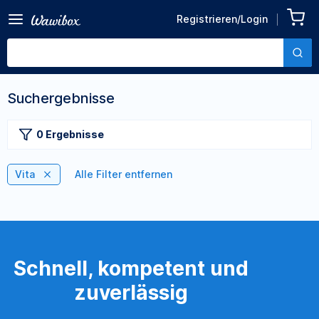
Registrieren/Login
Suchergebnisse
0 Ergebnisse
Vita
Alle Filter entfernen
Schnell, kompetent und
zuverlässig