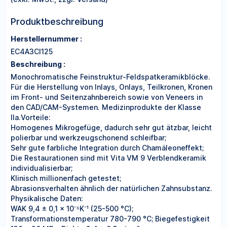
Produktbeschreibung
Herstellernummer :
EC4A3CI125
Beschreibung :
Monochromatische Feinstruktur-Feldspatkeramikblöcke.
Für die Herstellung von Inlays, Onlays, Teilkronen, Kronen
im Front- und Seitenzahnbereich sowie von Veneers in
den CAD/CAM-Systemen. Medizinprodukte der Klasse
IIa.Vorteile:
Homogenes Mikrogefüge, dadurch sehr gut ätzbar, leicht
polierbar und werkzeugschonend schleifbar;
Sehr gute farbliche Integration durch Chamäleoneffekt;
Die Restaurationen sind mit Vita VM 9 Verblendkeramik
individualisierbar;
Klinisch millionenfach getestet;
Abrasionsverhalten ähnlich der natürlichen Zahnsubstanz.
Physikalische Daten:
WAK 9,4 ± 0,1 x 10⁻⁶K⁻¹ (25-500 °C);
Transformationstemperatur 780-790 °C; Biegefestigkeit