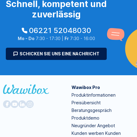
Schnell, kompetent und
zuverlässig
06221 52048030
Mo - Do
7:30 - 17:30 |
Fr
7:30 - 16:00
SCHICKEN SIE UNS EINE NACHRICHT
Wawibox Pro
Produktinformationen
Preisübersicht
Beratungsgespräch
Produktdemo
Neugründer Angebot
Kunden werben Kunden