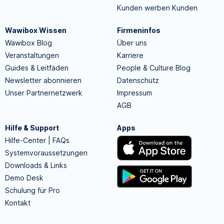
Kunden werben Kunden
Wawibox Wissen
Firmeninfos
Wawibox Blog
Über uns
Veranstaltungen
Karriere
Guides & Leitfäden
People & Culture Blog
Newsletter abonnieren
Datenschutz
Unser Partnernetzwerk
Impressum
AGB
Hilfe & Support
Apps
Hilfe-Center | FAQs
Systemvoraussetzungen
Downloads & Links
Demo Desk
Schulung für Pro
Kontakt