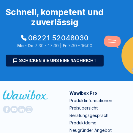
Schnell, kompetent und
zuverlässig
06221 52048030
Mo - Do
7:30 - 17:30 |
Fr
7:30 - 16:00
SCHICKEN SIE UNS EINE NACHRICHT
Wawibox Pro
Produktinformationen
Preisübersicht
Beratungsgespräch
Produktdemo
Neugründer Angebot