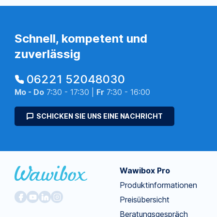
Schnell, kompetent und
zuverlässig
06221 52048030
Mo - Do
7:30 - 17:30 |
Fr
7:30 - 16:00
SCHICKEN SIE UNS EINE NACHRICHT
Wawibox Pro
Produktinformationen
Preisübersicht
Beratungsgespräch