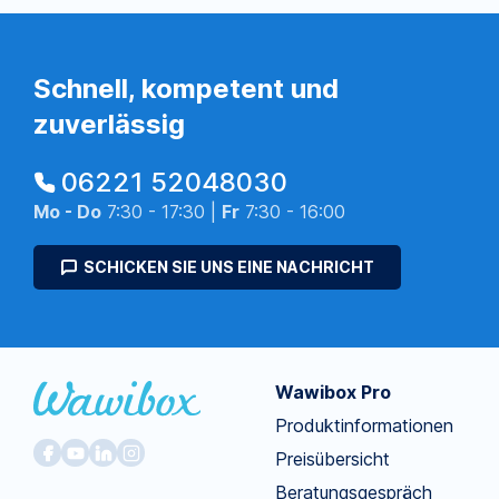
Schnell, kompetent und
zuverlässig
06221 52048030
Mo - Do
7:30 - 17:30 |
Fr
7:30 - 16:00
SCHICKEN SIE UNS EINE NACHRICHT
Wawibox Pro
Produktinformationen
Preisübersicht
Beratungsgespräch