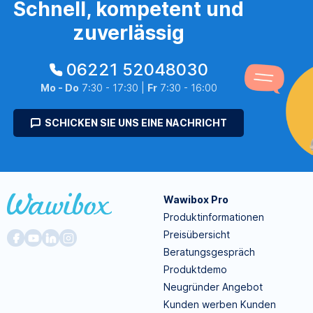
Schnell, kompetent und
zuverlässig
06221 52048030
Mo - Do
7:30 - 17:30 |
Fr
7:30 - 16:00
SCHICKEN SIE UNS EINE NACHRICHT
Wawibox Pro
Produktinformationen
Preisübersicht
Beratungsgespräch
Produktdemo
Neugründer Angebot
Kunden werben Kunden