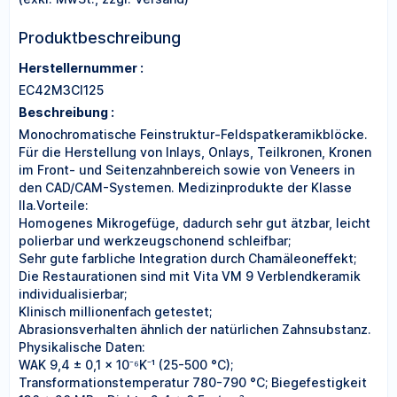
Produktbeschreibung
Herstellernummer :
EC42M3CI125
Beschreibung :
Monochromatische Feinstruktur-Feldspatkeramikblöcke.
Für die Herstellung von Inlays, Onlays, Teilkronen, Kronen
im Front- und Seitenzahnbereich sowie von Veneers in
den CAD/CAM-Systemen. Medizinprodukte der Klasse
IIa.Vorteile:
Homogenes Mikrogefüge, dadurch sehr gut ätzbar, leicht
polierbar und werkzeugschonend schleifbar;
Sehr gute farbliche Integration durch Chamäleoneffekt;
Die Restaurationen sind mit Vita VM 9 Verblendkeramik
individualisierbar;
Klinisch millionenfach getestet;
Abrasionsverhalten ähnlich der natürlichen Zahnsubstanz.
Physikalische Daten:
WAK 9,4 ± 0,1 x 10⁻⁶K⁻¹ (25-500 °C);
Transformationstemperatur 780-790 °C; Biegefestigkeit